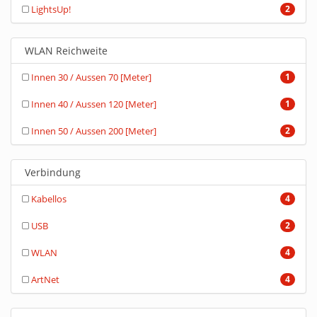
LightsUp!
2
WLAN Reichweite
Innen 30 / Aussen 70 [Meter]
1
Innen 40 / Aussen 120 [Meter]
1
Innen 50 / Aussen 200 [Meter]
2
Verbindung
Kabellos
4
USB
2
WLAN
4
ArtNet
4