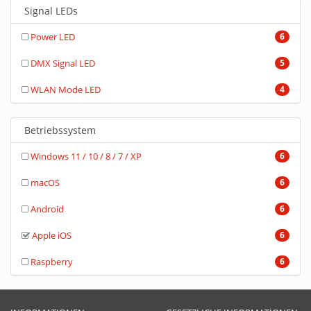
Signal LEDs
Power LED
6
DMX Signal LED
5
WLAN Mode LED
4
Betriebssystem
Windows 11 / 10 / 8 / 7 / XP
6
macOS
6
Android
6
Apple iOS
6
Raspberry
6