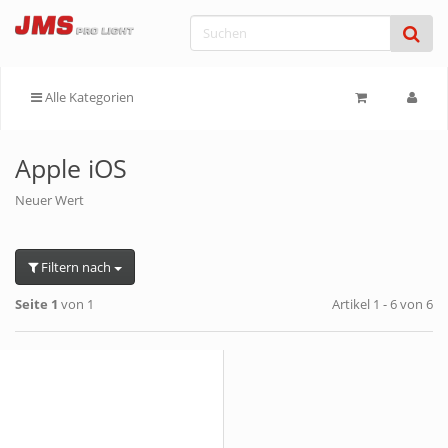
Alle Kategorien
Apple iOS
Neuer Wert
Filtern nach
Seite 1
von 1
Artikel 1 - 6 von 6