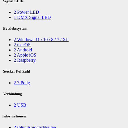
Signal LEDs
2
Power LED
1
DMX Signal LED
Betriebssystem
2
Windows 11 / 10 / 8 / 7 / XP
2
macOS
2
Android
2
Apple iOS
2
Raspberry
Stecker Pol Zahl
2
3 Polig
Verbindung
2
USB
Informationen
Zahlungsmöglichkeiten