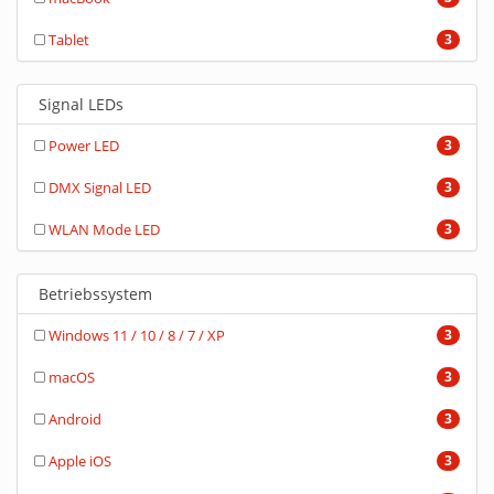
Tablet
3
Signal LEDs
Power LED
3
DMX Signal LED
3
WLAN Mode LED
3
Betriebssystem
Windows 11 / 10 / 8 / 7 / XP
3
macOS
3
Android
3
Apple iOS
3