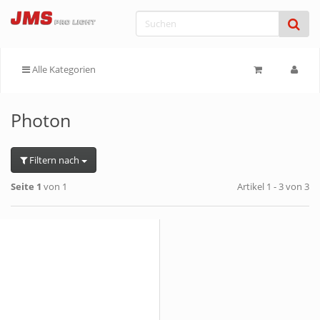
Alle Kategorien
Photon
Filtern nach
Seite 1
von 1
Artikel 1 - 3 von 3