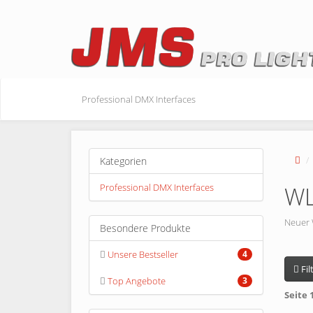
Professional DMX Interfaces
Kategorien
Professional DMX Interfaces
W
Neuer 
Besondere Produkte
Unsere Bestseller
4
Fil
Top Angebote
3
Seite 