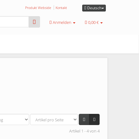
Produkt Webside
Kontakt
Deutsch
Anmelden
0,00 €
Artikel 1 - 4 von 4