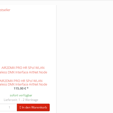
AIR2DMX PRO HR 5Pol WLAN
eless DMX Interface ArtNet Node
115,00 €
*
sofort verfügbar
Lieferzeit: 1 - 2 Werktage
In den Warenkorb