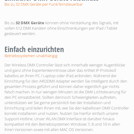
Bis zu 32 DMX Geräte per Funk fernsteuerbar
Bis zu
32 DMX Geräte
können ohne Verstärkung des Signals, mit
vollen 512 DMX Kanälen ohne Einschrenkungen per iPad / Tablet
gesteuert werden.
Einfach einzurichten
Betriebssystemen unabhängig
Der Wireless DMX Controller lässt sich innerhalb weniger Augenblicke
und ganz ohne Expertenkenntnisse über das ArtNet IP-Protokoll
kabellos an Ihren PC / Laptop oder iPad anbinden. Während der
Einrichtung für den AIR2DMX Adapter werden Sie intelligent durch den
gesamten Prozess geführt und können daher eigentlich gar nichts
falsch machen. In nur wenigen Minuten ist die DMX Lichtsteuerung für
den PC einsatzbereit. Sollten dennoch Schwierigkeiten auftreten,
unterstützen wir Sie gerne persönlich bei der Installation und
Einrichtung und teilen Ihnen mit, wie Sie den kabellosen DMX Controller
korrekt installieren und nutzen. Nutzen Sie hierfür einfach unsere
Support-Hotline. Unser WLAN DMX Interface ist darüber hinaus
kompatibel mit den Betriebssystemen Windows 7, 8 und 10 in allen
ihren Versionen sowie mit allen MAC OS Versionen.