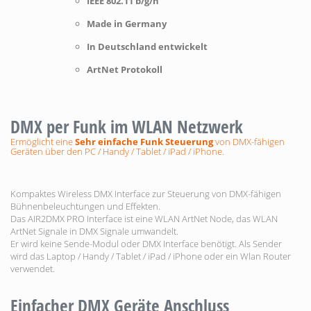
IEEE 802.11 b/g/n
Made in Germany
In Deutschland entwickelt
ArtNet Protokoll
DMX per Funk im WLAN Netzwerk
Ermöglicht eine
Sehr einfache Funk Steuerung
von DMX-fähigen
Geräten über den PC / Handy / Tablet / iPad / iPhone.
Kompaktes Wireless DMX Interface zur Steuerung von DMX-fähigen
Bühnenbeleuchtungen und Effekten.
Das AIR2DMX PRO Interface ist eine WLAN ArtNet Node, das WLAN
ArtNet Signale in DMX Signale umwandelt.
Er wird keine Sende-Modul oder DMX Interface benötigt. Als Sender
wird das Laptop / Handy / Tablet / iPad / iPhone oder ein Wlan Router
verwendet.
Einfacher DMX Geräte Anschluss