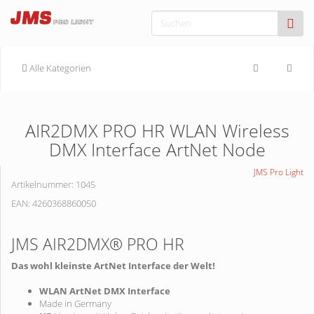
Alle Kategorien
AIR2DMX PRO HR WLAN Wireless
DMX Interface ArtNet Node
JMS Pro Light
Artikelnummer:
1045
EAN:
4260368860050
JMS AIR2DMX® PRO HR
Das wohl kleinste ArtNet Interface der Welt!
WLAN ArtNet DMX Interface
Made in Germany