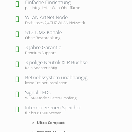
Einfache Einrichtung
per integrierter Web-Oberfläche
WLAN ArtNet Node
Drahtloses 2,4GHZ WLAN Netzwerk
512 DMX Kanäle
Ohne Beschränkung
3 Jahre Garantie
Premium Support
3 polige Neutrik XLR Buchse
Kein Adapter nötig
Betriebssystem unabhängig
keine Treiber-Installation
Signal LEDs
WLAN-Mode / Daten-Empfang
Interner Szenen Speicher
für bis zu 500 Szenen
Ultra Compact