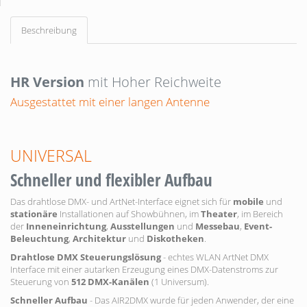
Beschreibung
HR Version
mit Hoher Reichweite
Ausgestattet mit einer langen Antenne
UNIVERSAL
Schneller und flexibler Aufbau
Das drahtlose DMX- und ArtNet-Interface eignet sich für
mobile
und
stationäre
Installationen auf Showbühnen, im
Theater
, im Bereich
der
Inneneinrichtung
,
Ausstellungen
und
Messebau
,
Event-
Beleuchtung
,
Architektur
und
Diskotheken
.
Drahtlose DMX Steuerungslösung
- echtes WLAN ArtNet DMX
Interface mit einer autarken Erzeugung eines DMX-Datenstroms zur
Steuerung von
512 DMX-Kanälen
(1 Universum).
Schneller Aufbau
- Das AIR2DMX wurde für jeden Anwender, der eine