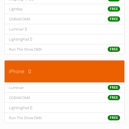
Lightkey
FREE
OSRAM DMX
FREE
Luminair
LightingPad
Run The Show DMX
FREE
iPhone
Luminair
FREE
OSRAM DMX
FREE
LightingPad
Run The Show DMX
FREE