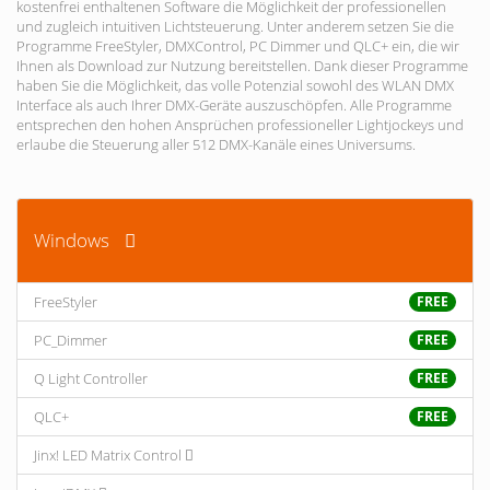
kostenfrei enthaltenen Software die Möglichkeit der professionellen
und zugleich intuitiven Lichtsteuerung. Unter anderem setzen Sie die
Programme FreeStyler, DMXControl, PC Dimmer und QLC+ ein, die wir
Ihnen als Download zur Nutzung bereitstellen. Dank dieser Programme
haben Sie die Möglichkeit, das volle Potenzial sowohl des WLAN DMX
Interface als auch Ihrer DMX-Geräte auszuschöpfen. Alle Programme
entsprechen den hohen Ansprüchen professioneller Lightjockeys und
erlaube die Steuerung aller 512 DMX-Kanäle eines Universums.
Windows
FreeStyler
FREE
PC_Dimmer
FREE
Q Light Controller
FREE
QLC+
FREE
Jinx! LED Matrix Control